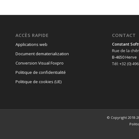
ACCÈS RAPIDE
CONTACT
Constant Soft
Applications web
Rue de la chê
Document dematerialization
B-4650 Herve
Conversion Visual Foxpro
Tél: +32 (0) 49
Politique de confidentialité
Politique de cookies (UE)
© Copyright 2018-2
Polit