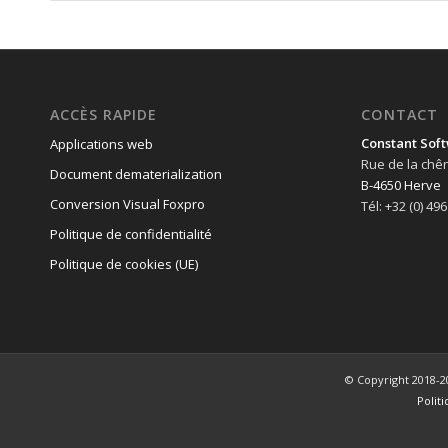
ACCÈS RAPIDE
CONTACT
Constant Soft
Applications web
Rue de la chê
Document dematerialization
B-4650 Herve
Conversion Visual Foxpro
Tél: +32 (0) 49
Politique de confidentialité
Politique de cookies (UE)
© Copyright 2018-2
Polit