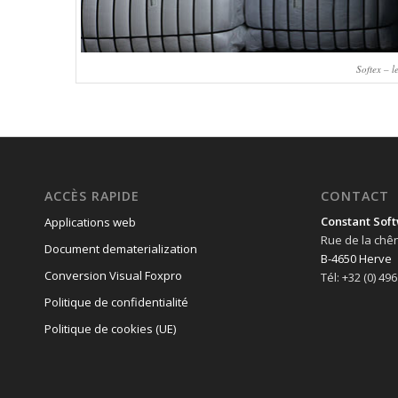
Softex – l
ACCÈS RAPIDE
CONTACT
Constant Soft
Applications web
Rue de la chê
Document dematerialization
B-4650 Herve
Conversion Visual Foxpro
Tél: +32 (0) 49
Politique de confidentialité
Politique de cookies (UE)