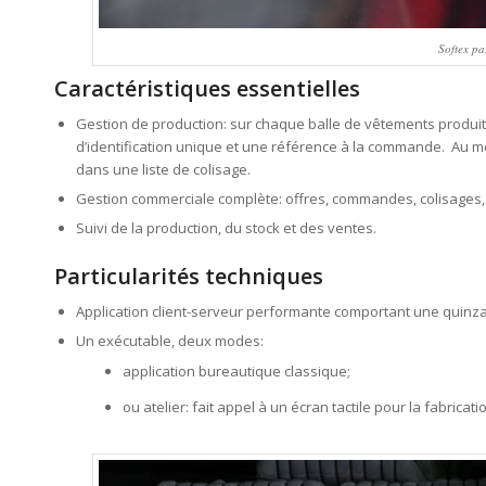
Softex pa
Caractéristiques essentielles
Gestion de production: sur chaque balle de vêtements produite
d’identification unique et une référence à la commande. Au mom
dans une liste de colisage.
Gestion commerciale complète: offres, commandes, colisages, bon
Suivi de la production, du stock et des ventes.
Particularités techniques
Application client-serveur performante comportant une quinzaine
Un exécutable, deux modes:
application bureautique classique;
ou atelier: fait appel à un écran tactile pour la fabricat