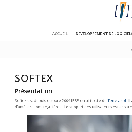
ACCUEIL
DEVELOPPEMENT DE LOGICIEL
V
SOFTEX
Présentation
Softex est depuis octobre 2004 l’ERP du tri textile de
Terre asbl
. I
d’améliorations régulières. Le support des utilisateurs est assuré