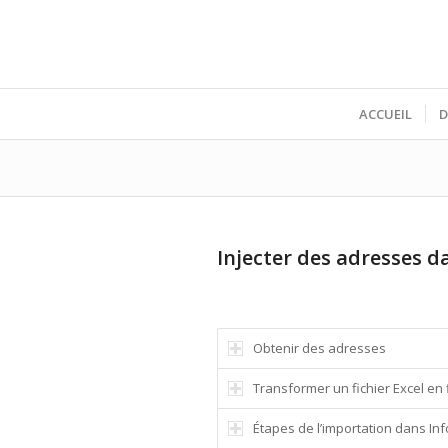
ACCUEIL
D
Injecter des adresses d
Obtenir des adresses
Transformer un fichier Excel en
Étapes de l’importation dans In