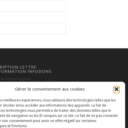
CRIPTION LETTRE
NFORMATION INFODONS
se de messagerie
Gérer le consentement aux cookies
les meilleures expériences, nous utilisons des technologies telles que les
r stocker et/ou accéder aux informations des appareils. Le fait de
Envoyer
 ces technologies nous permettra de traiter des données telles que le
 de navigation ou les ID uniques sur ce site. Le fait de ne pas consentir
r son consentement peut avoir un effet négatif sur certaines
ques et fonctions.