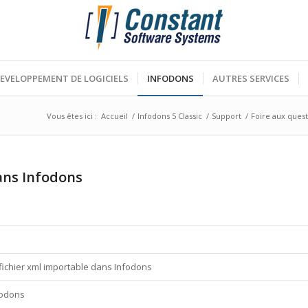
EVELOPPEMENT DE LOGICIELS
INFODONS
AUTRES SERVICES
Vous êtes ici :
Accueil
/
Infodons 5 Classic
/
Support
/
Foire aux quest
ans Infodons
 fichier xml importable dans Infodons
fodons