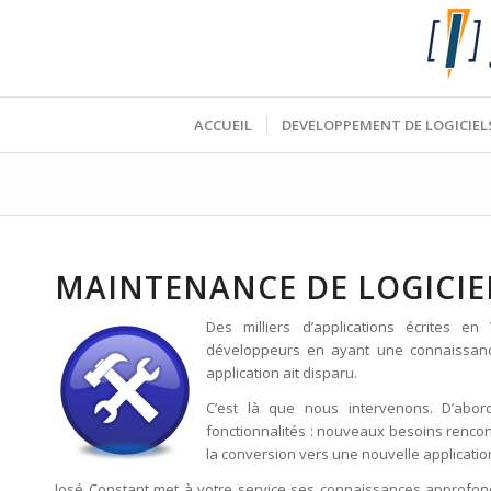
ACCUEIL
DEVELOPPEMENT DE LOGICIEL
MAINTENANCE DE LOGICIEL
Des milliers d’applications écrites en
développeurs en ayant une connaissance
application ait disparu.
C’est là que nous intervenons. D’abo
fonctionnalités : nouveaux besoins rencontr
la conversion vers une nouvelle applicatio
José Constant met à votre service ses connaissances approfondies