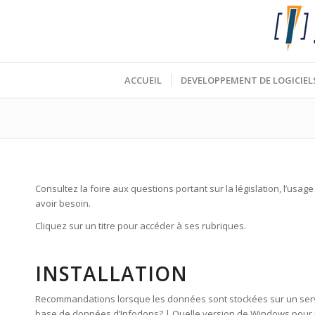
ACCUEIL
DEVELOPPEMENT DE LOGICIEL
Consultez la foire aux questions portant sur la législation, l’usage 
avoir besoin.
Cliquez sur un titre pour accéder à ses rubriques.
INSTALLATION
Recommandations lorsque les données sont stockées sur un serveu
base de données d’Infodons? | Quelle version de Windows pour Inf