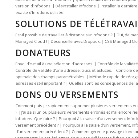
version d’Infodons. | Désinstaller Infodons. | Installer la derni
exacte d’Infodons utilisée.
SOLUTIONS DE TÉLÉTRAVAI
Est-il possible de travailler à distance sur Infodons ? | Oui, de 
Managed Cloud ! | Déconseillé avec Dropbox. | CSS Managed Clou
DONATEURS
Envoi d’e-mail à une sélection d’adresses. | Contrôle de la validit
Contrôle de validité d’une adresse: trucs et astuces. | Contrôle de
optimale des champs paramétrables. | Méthode rapide de réorga
adresses est-il important ? | Quelles sont les conséquences de l
DONS OU VERSEMENTS
Comment puis-je rapidement supprimer plusieurs versements enr
? | J‘ai saisi un ou plusieurs versements erronés et n’ai encor
Infodons. Que faire ? | Pourquoi à la saisie d‘un versement Infodo
versement précédent ? | Pourquoi à la saisie d‘un versement, Infod
d’un versement précédent ? | Comment gérer le passage d‘une an