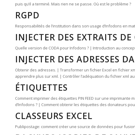
puis qu’il a terminé. Mais rien ne se passe. Où est le problème ?
RGPD
Responsabilités de l’institution dans son usage d’Infodons en ma
INJECTER DES EXTRAITS D
Quelle version de CODA pour Infodons ? | Introduction au concep
INJECTER DES ADRESSES D
Obtenir des adresses. | Transformer un fichier Excel en fichier x
apprendre plus sur xml. | Contrôler l’adéquation du fichier xml au
ÉTIQUETTES
Comment imprimer des étiquettes PIN FEED sur une imprimante mat
d’Infodons ? | Comment obtenir les étiquettes des donateurs pour
CLASSEURS EXCEL
Publipostage: comment créer une source de données pour fusion ? 