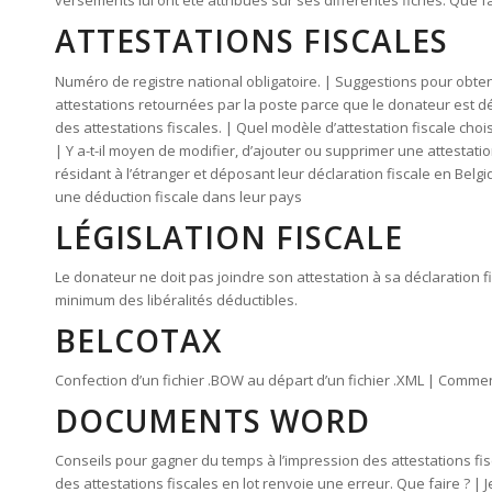
versements lui ont été attribués sur ses différentes fiches. Que fa
ATTESTATIONS FISCALES
Numéro de registre national obligatoire. | Suggestions pour obten
attestations retournées par la poste parce que le donateur est d
des attestations fiscales. | Quel modèle d’attestation fiscale cho
| Y a-t-il moyen de modifier, d’ajouter ou supprimer une attestati
résidant à l’étranger et déposant leur déclaration fiscale en Bel
une déduction fiscale dans leur pays
LÉGISLATION FISCALE
Le donateur ne doit pas joindre son attestation à sa déclaration fi
minimum des libéralités déductibles.
BELCOTAX
Confection d’un fichier .BOW au départ d’un fichier .XML | Comme
DOCUMENTS WORD
Conseils pour gagner du temps à l’impression des attestations fis
des attestations fiscales en lot renvoie une erreur. Que faire ? |