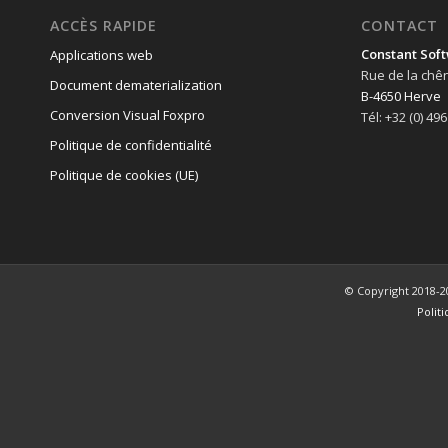
ACCÈS RAPIDE
CONTACT
Constant Soft
Applications web
Rue de la chê
Document dematerialization
B-4650 Herve
Conversion Visual Foxpro
Tél: +32 (0) 49
Politique de confidentialité
Politique de cookies (UE)
© Copyright 2018-2
Polit