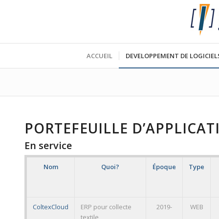
ACCUEIL
DEVELOPPEMENT DE LOGICIEL
PORTEFEUILLE D’APPLICAT
En service
Nom
Quoi?
Époque
Type
ColtexCloud
ERP pour collecte
2019-
WEB
textile