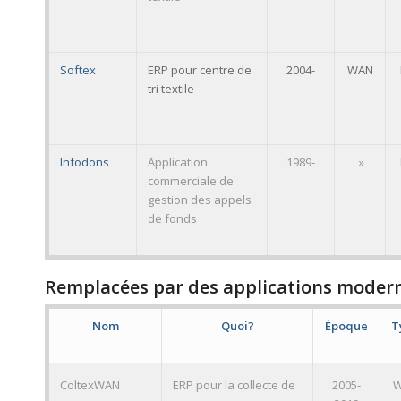
Softex
ERP pour centre de
2004-
WAN
tri textile
Infodons
Application
1989-
»
commerciale de
gestion des appels
de fonds
Remplacées par des applications moder
Nom
Quoi?
Époque
T
ColtexWAN
ERP pour la collecte de
2005-