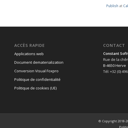
Publish
at
Ca
ACCÈS RAPIDE
CONTACT
Constant Soft
Applications web
Rue de la chê
Document dematerialization
B-4650 Herve
Conversion Visual Foxpro
Tél: +32 (0) 49
Politique de confidentialité
Politique de cookies (UE)
© Copyright 2018-2
Polit