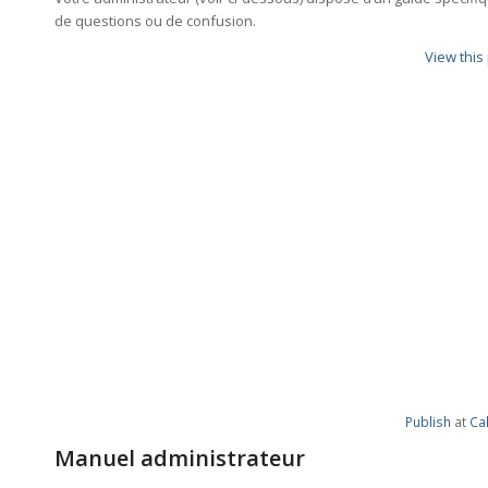
de questions ou de confusion.
View this
Publish
at
Ca
Manuel administrateur