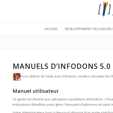
ACCUEIL
DEVELOPPEMENT DE LOGICIEL
MANUELS D’INFODONS 5.0
Pour obtenir de l’aide avec Infodons, veuillez consulter les 
Manuel utilisateur
Ce guide est destiné aux utilisateurs quotidiens d’Infodons. Il fou
instructions détaillées pour gérer l’annuaire d’adresses et saisi
Votre administrateur (voir ci-dessous) dispose d’un guide spécifiq