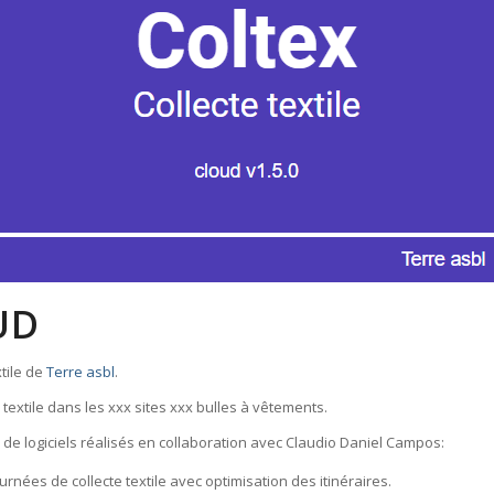
UD
xtile de
Terre asbl
.
de textile dans les xxx sites xxx bulles à vêtements.
te de logiciels réalisés en collaboration avec Claudio Daniel Campos:
urnées de collecte textile avec optimisation des itinéraires.