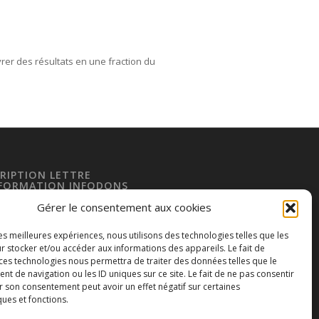
er des résultats en une fraction du
CRIPTION LETTRE
NFORMATION INFODONS
se de messagerie
Gérer le consentement aux cookies
les meilleures expériences, nous utilisons des technologies telles que les
r stocker et/ou accéder aux informations des appareils. Le fait de
 ces technologies nous permettra de traiter des données telles que le
 de navigation ou les ID uniques sur ce site. Le fait de ne pas consentir
Envoyer
r son consentement peut avoir un effet négatif sur certaines
ques et fonctions.