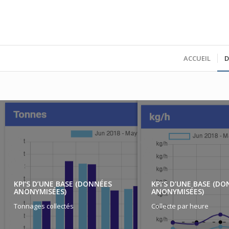
ACCUEIL
D
KPI‘S D’UNE BASE (DONNÉES
KPI‘S D’UNE BASE (D
ANONYMISÉES)
ANONYMISÉES)
Tonnages collectés
Collecte par heure