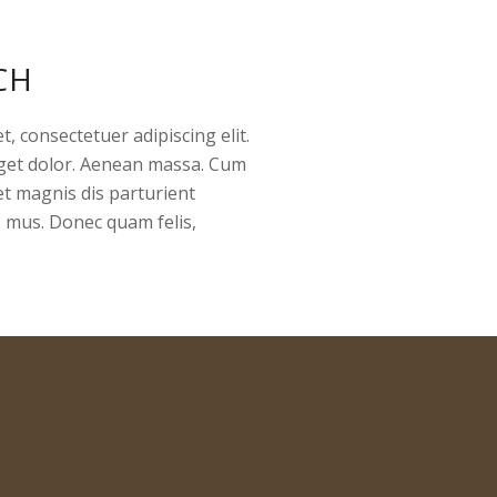
CH
, consectetuer adipiscing elit.
get dolor. Aenean massa. Cum
et magnis dis parturient
s mus. Donec quam felis,