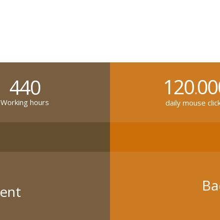
120
00
440
.
Working hours
daily mouse clic
Ba
ent