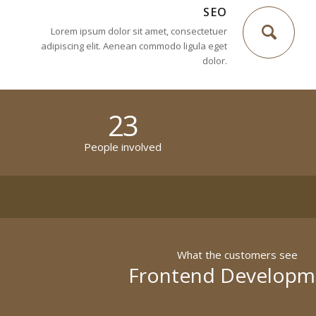
SEO
Lorem ipsum dolor sit amet, consectetuer
adipiscing elit. Aenean commodo ligula eget
dolor.
23
People involved
What the customers see
Frontend Developm