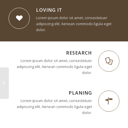
LOVING IT
Lorem ipsum dolor sit amet, consectetuer
adipiscing elit. Aenean commodo ligula eget
dolor.
RESEARCH
Lorem ipsum dolor sit amet, consectetuer
adipiscing elit. Aenean commodo ligula eget
dolor.
Superflat
PLANING
Lorem ipsum dolor sit amet, consectetuer
adipiscing elit. Aenean commodo ligula eget
dolor.